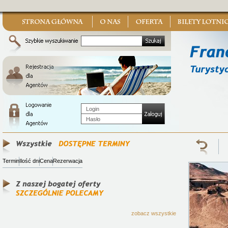
Termin
Ilość dni
Cena
Rezerwacja
zobacz wszystkie